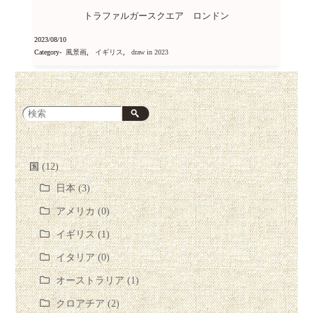
トラファルガースクエア ロンドン
2023/08/10
Category-
風景画
,
イギリス
,
draw in 2023
国
(12)
日本
(3)
アメリカ
(0)
イギリス
(1)
イタリア
(0)
オーストラリア
(1)
クロアチア
(2)