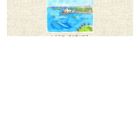
シドニー オペラハウス
2024/09/18
トラファルガースクエア ロンドン
2023/08/10