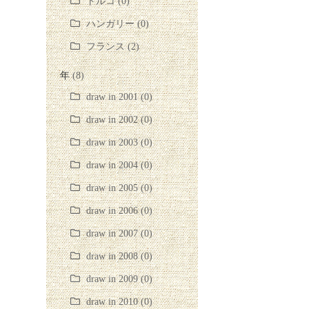
トルコ
(0)
ハンガリー
(0)
フランス
(2)
年
(8)
draw in 2001
(0)
draw in 2002
(0)
draw in 2003
(0)
draw in 2004
(0)
draw in 2005
(0)
draw in 2006
(0)
draw in 2007
(0)
draw in 2008
(0)
draw in 2009
(0)
draw in 2010
(0)