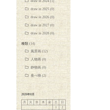
draw in 2024
(1)
draw in 2025
(0)
draw in 2026
(0)
draw in 2027
(0)
draw in 2028
(0)
種類
(14)
風景画
(12)
人物画
(0)
静物画
(0)
食べ物
(2)
2026年8月
月
火
水
木
金
土
日
1
2