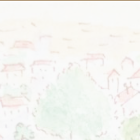
みのスケッチ記録オフィシャルサイトsayumi's sketch book